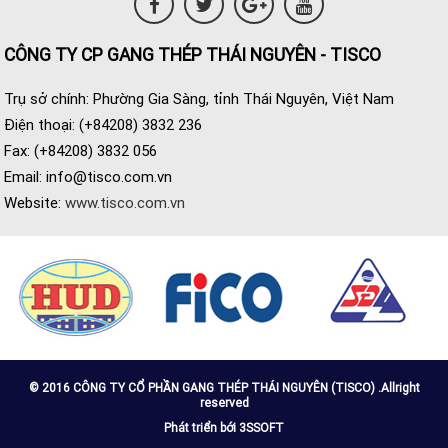
CÔNG TY CP GANG THÉP THÁI NGUYÊN - TISCO
Trụ sở chính: Phường Gia Sàng, tỉnh Thái Nguyên, Việt Nam
Điện thoại: (+84208) 3832 236
Fax: (+84208) 3832 056
Email:
info@tisco.com.vn
Website:
www.tisco.com.vn
© 2016 CÔNG TY CỔ PHẦN GANG THÉP THÁI NGUYÊN (TISCO) .Allright
reserved
Phát triển bới 3SSOFT