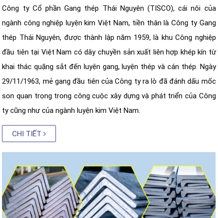
Công ty Cổ phần Gang thép Thái Nguyên (TISCO), cái nôi của
ngành công nghiệp luyện kim Việt Nam, tiền thân là Công ty Gang
thép Thái Nguyên, được thành lập năm 1959, là khu Công nghiệp
đầu tiên tại Việt Nam có dây chuyền sản xuất liên hợp khép kín từ
khai thác quặng sắt đến luyện gang, luyện thép và cán thép. Ngày
29/11/1963, mẻ gang đầu tiên của Công ty ra lò đã đánh dấu mốc
son quan trọng trong công cuộc xây dựng và phát triển của Công
ty cũng như của ngành luyện kim Việt Nam.
CHI TIẾT