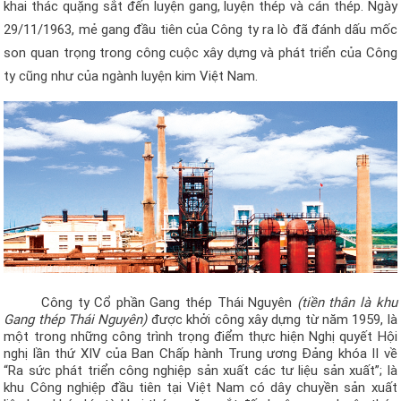
khai thác quặng sắt đến luyện gang, luyện thép và cán thép. Ngày
29/11/1963, mẻ gang đầu tiên của Công ty ra lò đã đánh dấu mốc
son quan trọng trong công cuộc xây dựng và phát triển của Công
ty cũng như của ngành luyện kim Việt Nam.
Công ty Cổ phần Gang thép Thái Nguyên
(tiền thân là khu
Gang thép Thái Nguyên)
được khởi công xây dựng từ năm 1959, là
một trong những công trình trọng điểm thực hiện Nghị quyết Hội
nghị lần thứ XIV của Ban Chấp hành Trung ương Đảng khóa II về
“Ra sức phát triển công nghiệp sản xuất các tư liệu sản xuất”; là
khu Công nghiệp đầu tiên tại Việt Nam có dây chuyền sản xuất