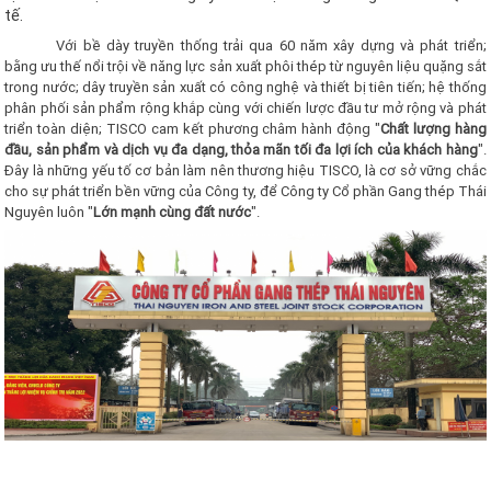
tế.
Với bề dày truyền thống trải qua 60 năm xây dựng và phát triển;
bằng ưu thế nổi trội về năng lực sản xuất phôi thép từ nguyên liệu quặng sắt
trong nước; dây truyền sản xuất có công nghệ và thiết bị tiên tiến; hệ thống
phân phối sản phẩm rộng khắp cùng với chiến lược đầu tư mở rộng và phát
triển toàn diện; TISCO cam kết phương châm hành động "
Chất lượng hàng
đầu, sản phẩm và dịch vụ đa dạng, thỏa mãn tối đa lợi ích của khách hàng
".
Đây là những yếu tố cơ bản làm nên thương hiệu TISCO, là cơ sở vững chắc
cho sự phát triển bền vững của Công ty, để Công ty Cổ phần Gang thép Thái
Nguyên luôn "
Lớn mạnh cùng đất nước
".