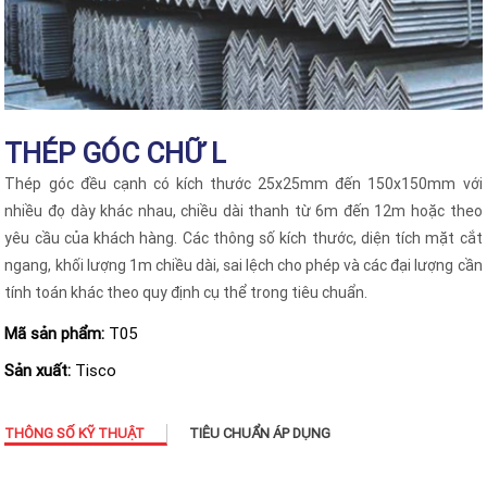
THÉP GÓC CHỮ L
Thép góc đều cạnh có kích thước 25x25mm đến 150x150mm với
nhiều đọ dày khác nhau, chiều dài thanh từ 6m đến 12m hoặc theo
yêu cầu của khách hàng. Các thông số kích thước, diện tích mặt cắt
ngang, khối lượng 1m chiều dài, sai lệch cho phép và các đại lượng cần
tính toán khác theo quy định cụ thể trong tiêu chuẩn.
Mã sản phẩm:
T05
Sản xuất:
Tisco
THÔNG SỐ KỸ THUẬT
TIÊU CHUẨN ÁP DỤNG