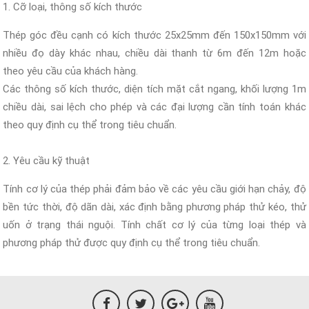
1. Cỡ loại, thông số kích thước
Thép góc đều cạnh có kích thước 25x25mm đến 150x150mm với
nhiều đọ dày khác nhau, chiều dài thanh từ 6m đến 12m hoặc
theo yêu cầu của khách hàng.
Các thông số kích thước, diện tích mặt cắt ngang, khối lượng 1m
chiều dài, sai lệch cho phép và các đại lượng cần tính toán khác
theo quy định cụ thể trong tiêu chuẩn.
2. Yêu cầu kỹ thuật
Tính cơ lý của thép phải đảm bảo về các yêu cầu giới hạn chảy, độ
bền tức thời, độ dãn dài, xác định bằng phương pháp thử kéo, thử
uốn ở trạng thái nguội. Tính chất cơ lý của từng loại thép và
phương pháp thử được quy định cụ thể trong tiêu chuẩn.