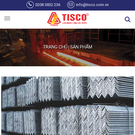
Nhảy đến nội dung
0208 3832 236
info@tisco.com.vn
TRANG CHỦ
SẢN PHẨM
|
Bạn đang ở đây