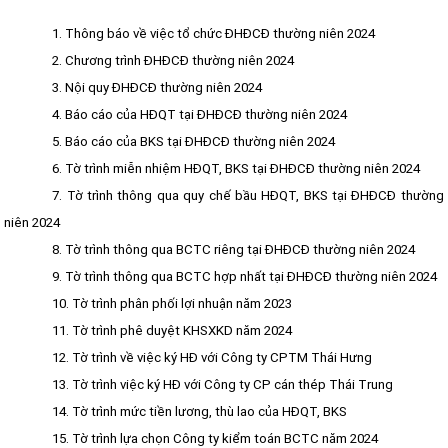
1. Thông báo về việc tổ chức ĐHĐCĐ thường niên 2024
2. Chương trình ĐHĐCĐ thường niên 2024
3. Nội quy ĐHĐCĐ thường niên 2024
4. Báo cáo của HĐQT tại ĐHĐCĐ thường niên 2024
5. Báo cáo của BKS tại ĐHĐCĐ thường niên 2024
6. Tờ trình miễn nhiệm HĐQT, BKS tại ĐHĐCĐ thường niên 2024
7. Tờ trình thông qua quy chế bầu HĐQT, BKS tại ĐHĐCĐ thường
niên 2024
8. Tờ trình thông qua BCTC riêng tại ĐHĐCĐ thường niên 2024
9. Tờ trình thông qua BCTC hợp nhất tại ĐHĐCĐ thường niên 2024
10. Tờ trình phân phối lợi nhuận năm 2023
11. Tờ trình phê duyệt KHSXKD năm 2024
12. Tờ trình về việc ký HĐ với Công ty CPTM Thái Hưng
13. Tờ trình việc ký HĐ với Công ty CP cán thép Thái Trung
14. Tờ trình mức tiền lương, thù lao của HĐQT, BKS
15. Tờ trình lựa chọn Công ty kiểm toán BCTC năm 2024