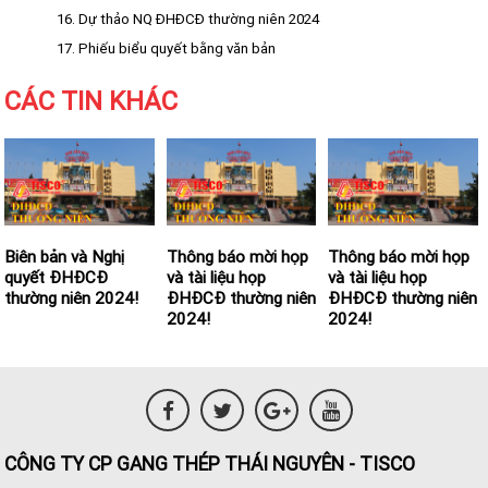
16. Dự thảo NQ ĐHĐCĐ thường niên 2024
17. Phiếu biểu quyết bằng văn bản
CÁC TIN KHÁC
Biên bản và Nghị
Thông báo mời họp
Thông báo mời họp
quyết ĐHĐCĐ
và tài liệu họp
và tài liệu họp
thường niên 2024!
ĐHĐCĐ thường niên
ĐHĐCĐ thường niên
2024!
2024!
CÔNG TY CP GANG THÉP THÁI NGUYÊN - TISCO