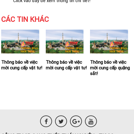
Click vào đây để xem thông tin chi tiết!
CÁC TIN KHÁC
Thông báo về việc
Thông báo về việc
Thông báo về việc
mời cung cấp vật tư!
mời cung cấp vật tư!
mời cung cấp quặng
sắt!