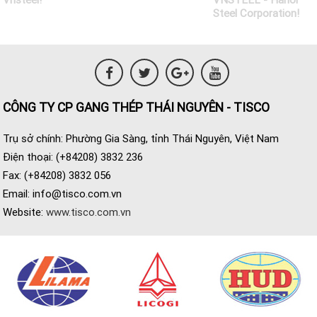
CÔNG TY CP GANG THÉP THÁI NGUYÊN - TISCO
Trụ sở chính: Phường Gia Sàng, tỉnh Thái Nguyên, Việt Nam
Điện thoại: (+84208) 3832 236
Fax: (+84208) 3832 056
Email:
info@tisco.com.vn
Website:
www.tisco.com.vn