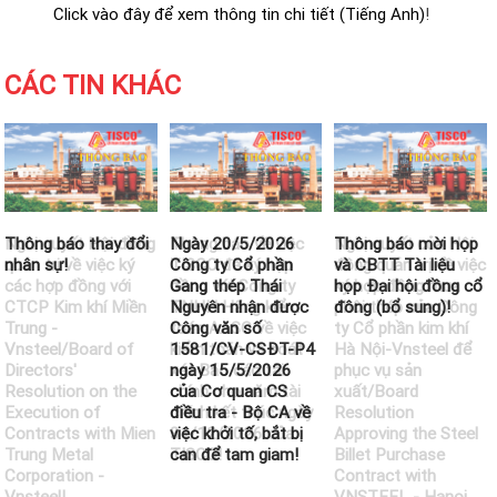
Click vào đây để xem thông tin chi tiết (Tiếng Anh)
!
CÁC TIN KHÁC
Thông báo thay đổi
Ngày 20/5/2026
Thông báo mời họp
nhân sự!
Công ty Cổ phần
và CBTT Tài liệu
Gang thép Thái
họp Đại hội đồng cổ
Nguyên nhận được
đông (bổ sung)!
Công văn số
1581/CV-CSĐT-P4
ngày 15/5/2026
của Cơ quan CS
điều tra - Bộ CA về
việc khởi tố, bắt bị
can để tam giam!