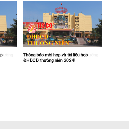
ọp
Thông báo mời họp và tài liệu họp
ĐHĐCĐ thường niên 2024!