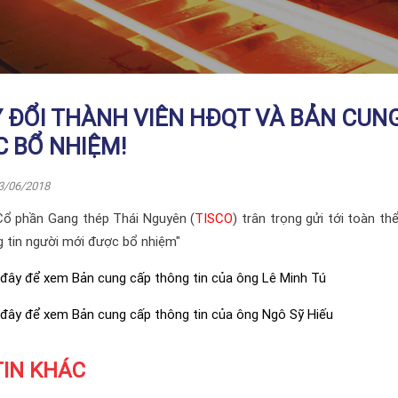
 ĐỔI THÀNH VIÊN HĐQT VÀ BẢN CUNG
 BỔ NHIỆM!
3/06/2018
Cổ phần Gang thép Thái Nguyên (
TISCO
) trân trọng gửi tới toàn t
 tin người mới được bổ nhiệm"
 đây để xem Bản cung cấp thông tin của ông Lê Minh Tú
 đây để xem Bản cung cấp thông tin của ông Ngô Sỹ Hiếu
TIN KHÁC