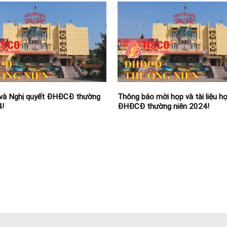
 và Nghị quyết ĐHĐCĐ thường
Thông báo mời họp và tài liệu h
4!
ĐHĐCĐ thường niên 2024!