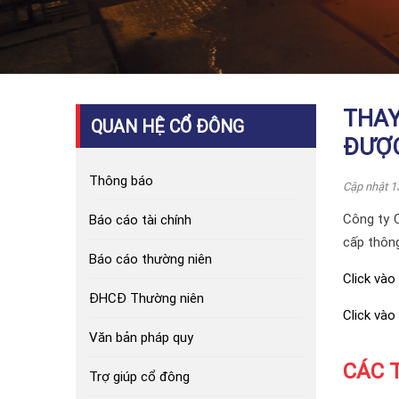
THAY
QUAN HỆ CỔ ĐÔNG
ĐƯỢC
Thông báo
Cập nhật 1
Công ty 
Báo cáo tài chính
cấp thông
Báo cáo thường niên
Click vào
ĐHCĐ Thường niên
Click vào
Văn bản pháp quy
CÁC 
Trợ giúp cổ đông