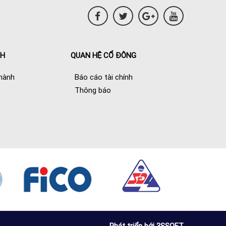
NH
QUAN HỆ CỔ ĐÔNG
hành
Báo cáo tài chính
Thông báo
Phát triển bới 3SSOFT