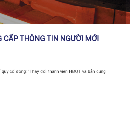
 CẤP THÔNG TIN NGƯỜI MỚI
hể quý cổ đông: "Thay đổi thành viên HĐQT và bản cung