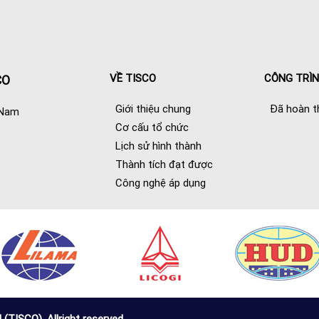
VỀ TISCO
CÔNG TRÌ
CO
Giới thiệu chung
Đã hoàn t
 Nam
Cơ cấu tổ chức
Lịch sử hình thành
Thành tích đạt được
Công nghệ áp dụng
SCO) .Allright reserved