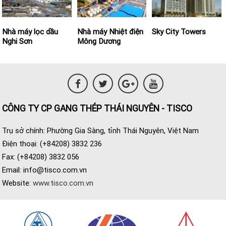
Nhà máy lọc dầu
Nhà máy Nhiệt điện
Sky City Towers
Nghi Sơn
Mông Dương
CÔNG TY CP GANG THÉP THÁI NGUYÊN - TISCO
Trụ sở chính: Phường Gia Sàng, tỉnh Thái Nguyên, Việt Nam
Điện thoại: (+84208) 3832 236
Fax: (+84208) 3832 056
Email:
info@tisco.com.vn
Website:
www.tisco.com.vn