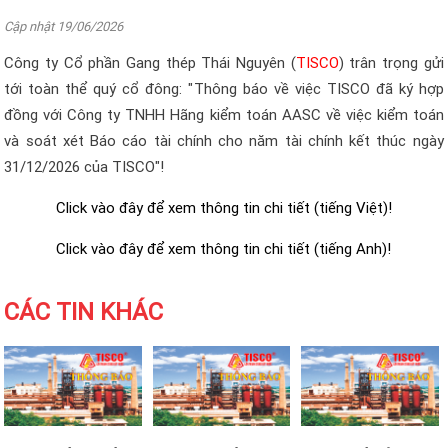
Cập nhật 19/06/2026
Công ty Cổ phần Gang thép Thái Nguyên (
TISCO
) trân trọng gửi
tới toàn thể quý cổ đông: "
Thông báo về việc
TISCO đã ký hợp
đồng với Công ty TNHH Hãng kiểm toán AASC về việc kiểm toán
và soát xét Báo cáo tài chính cho năm tài chính kết thúc ngày
31/12/2026 của TISCO
"!
Click
vào đây
để xem thông tin chi tiết (tiếng Việt)!
Click
vào đây
để xem thông tin chi tiết (tiếng Anh)!
CÁC TIN KHÁC