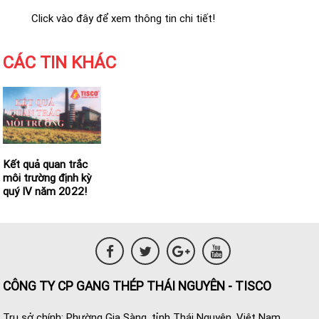
Click vào đây để xem thông tin chi tiết!
CÁC TIN KHÁC
Kết quả quan trắc
môi trường định kỳ
quý IV năm 2022!
CÔNG TY CP GANG THÉP THÁI NGUYÊN - TISCO
Trụ sở chính: Phường Gia Sàng, tỉnh Thái Nguyên, Việt Nam