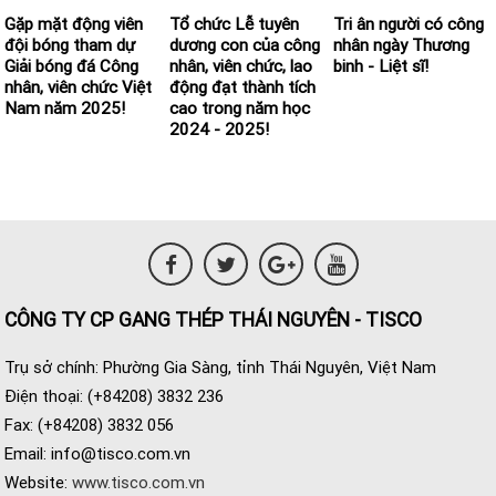
Gặp mặt động viên
Tổ chức Lễ tuyên
Tri ân người có công
đội bóng tham dự
dương con của công
nhân ngày Thương
Giải bóng đá Công
nhân, viên chức, lao
binh - Liệt sĩ!
nhân, viên chức Việt
động đạt thành tích
Nam năm 2025!
cao trong năm học
2024 - 2025!
CÔNG TY CP GANG THÉP THÁI NGUYÊN - TISCO
Trụ sở chính: Phường Gia Sàng, tỉnh Thái Nguyên, Việt Nam
Điện thoại: (+84208) 3832 236
Fax: (+84208) 3832 056
Email:
info@tisco.com.vn
Website:
www.tisco.com.vn