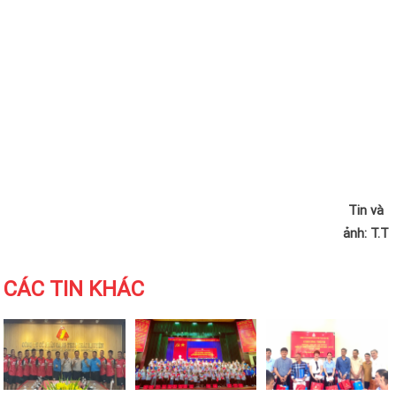
Tin và
ảnh:
T.T
CÁC TIN KHÁC