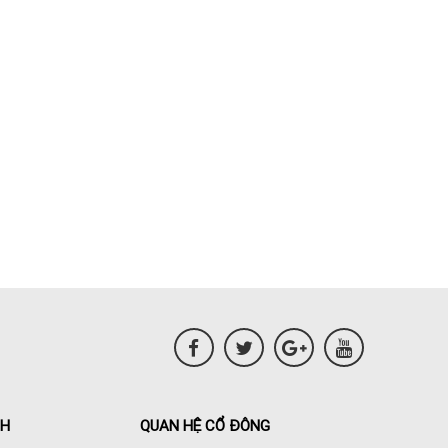
NH
QUAN HỆ CỔ ĐÔNG