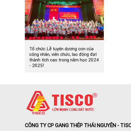
Tổ chức Lễ tuyên dương con của
công nhân, viên chức, lao động đạt
thành tích cao trong năm học 2024
- 2025!
CÔNG TY CP GANG THÉP THÁI NGUYÊN - TIS