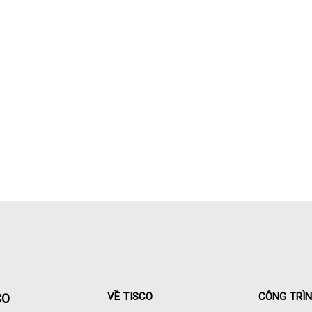
VỀ TISCO
CÔNG TRÌ
CO