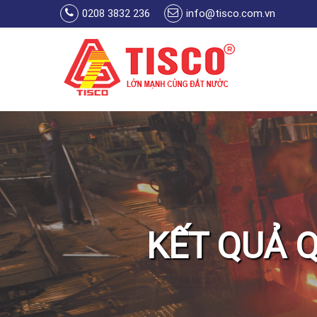
Skip to main content
0208 3832 236
info@tisco.com.vn
KẾT QUẢ Q
You are here