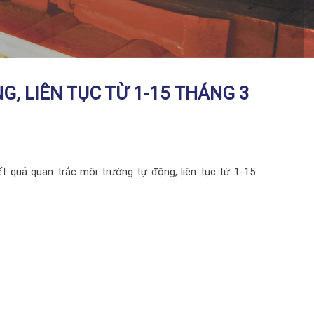
, LIÊN TỤC TỪ 1-15 THÁNG 3
ết quả quan trắc môi trường tự động, liên tục từ 1-15