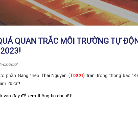
QUẢ QUAN TRẮC MÔI TRƯỜNG TỰ ĐỘNG
2023!
6/03/2023
Cổ phần Gang thép Thái Nguyên (
TISCO
) trân trọng thông báo "K
năm 2023
"!
ck vào đây để xem thông tin chi tiết!