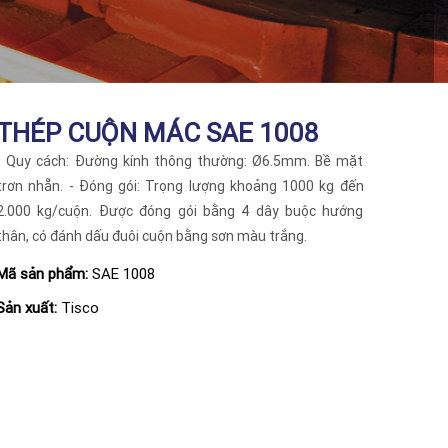
THÉP CUỘN MÁC SAE 1008
- Quy cách: Đường kính thông thường: Ø6.5mm. Bề mặt
trơn nhẵn. - Đóng gói: Trọng lượng khoảng 1000 kg đến
2.000 kg/cuộn. Được đóng gói bằng 4 dây buộc hướng
thân, có đánh dấu đuôi cuộn bằng sơn màu trắng.
Mã sản phẩm:
SAE 1008
Sản xuất:
Tisco