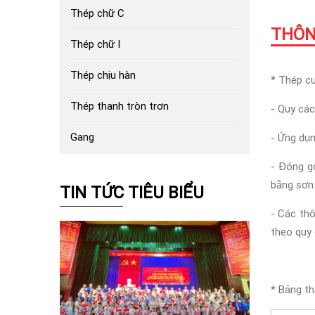
Thép chữ C
THÔN
Thép chữ I
Thép chịu hàn
* Thép c
Thép thanh tròn trơn
- Quy các
Gang
- Ứng dụn
- Đóng g
bằng sơn
TIN TỨC TIÊU BIỂU
- Các thô
theo quy 
* Bảng th