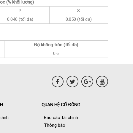
ọc (% khối lượng)
P
S
0.040 (tối đa)
0.050 (tối đa)
Độ không tròn (tối đa)
0.6
NH
QUAN HỆ CỔ ĐÔNG
hành
Báo cáo tài chính
Thông báo