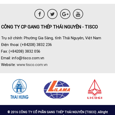
CÔNG TY CP GANG THÉP THÁI NGUYÊN - TISCO
Trụ sở chính: Phường Gia Sàng, tỉnh Thái Nguyên, Việt Nam
Điện thoại: (+84208) 3832 236
Fax: (+84208) 3832 056
Email:
info@tisco.com.vn
Website:
www.tisco.com.vn
© 2016 CÔNG TY CỔ PHẦN GANG THÉP THÁI NGUYÊN (TISCO) .Allright