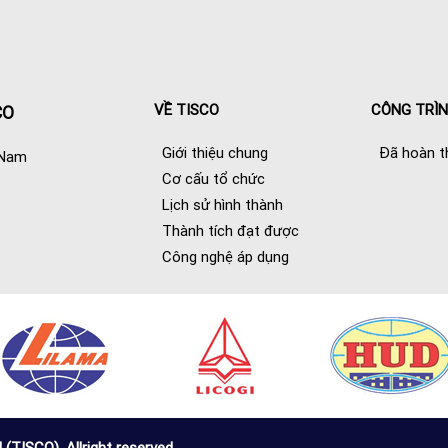
VỀ TISCO
CÔNG TRÌ
CO
Giới thiệu chung
Đã hoàn t
 Nam
Cơ cấu tổ chức
Lịch sử hình thành
Thành tích đạt được
Công nghệ áp dụng
SCO) .Allright reserved