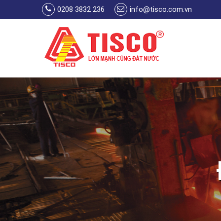
Skip to main content
0208 3832 236
info@tisco.com.vn
You are here