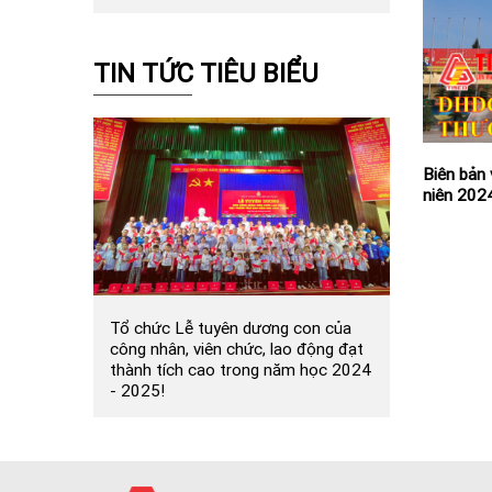
TIN TỨC TIÊU BIỂU
Biên bản
niên 202
Tổ chức Lễ tuyên dương con của
công nhân, viên chức, lao động đạt
thành tích cao trong năm học 2024
- 2025!