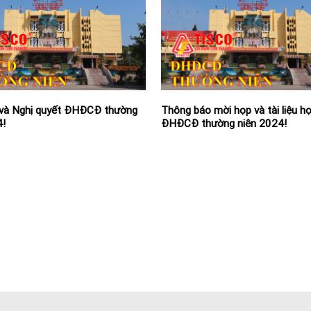
 và Nghị quyết ĐHĐCĐ thường
Thông báo mời họp và tài liệu h
4!
ĐHĐCĐ thường niên 2024!