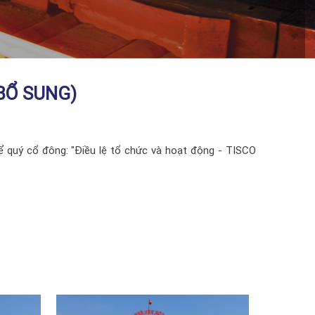
(BỔ SUNG)
thể quý cổ đông: "Điều lệ tổ chức và hoạt động - TISCO