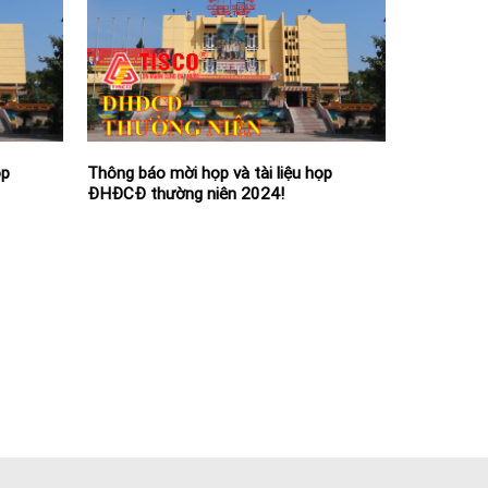
ọp
Thông báo mời họp và tài liệu họp
ĐHĐCĐ thường niên 2024!