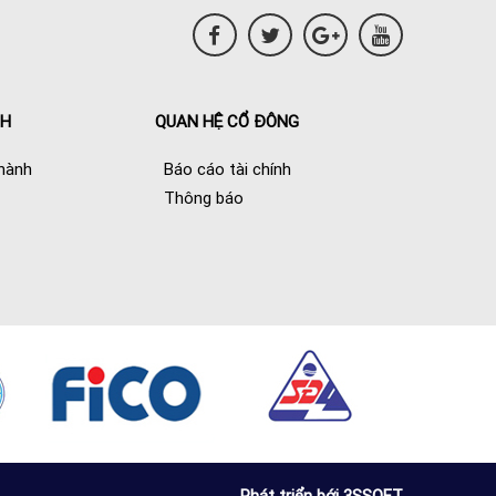
NH
QUAN HỆ CỔ ĐÔNG
hành
Báo cáo tài chính
Thông báo
Phát triển bới 3SSOFT