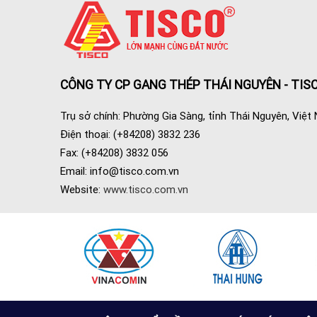
CÔNG TY CP GANG THÉP THÁI NGUYÊN - TIS
Trụ sở chính: Phường Gia Sàng, tỉnh Thái Nguyên, Việt
Điện thoại: (+84208) 3832 236
Fax: (+84208) 3832 056
Email:
info@tisco.com.vn
Website:
www.tisco.com.vn