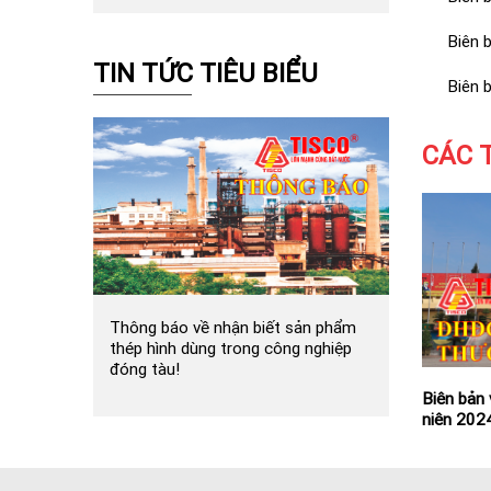
Biên 
TIN TỨC TIÊU BIỂU
Biên 
CÁC 
Thông báo về nhận biết sản phẩm
thép hình dùng trong công nghiệp
đóng tàu!
Biên bản
Biên bản
niên 202
niên 202