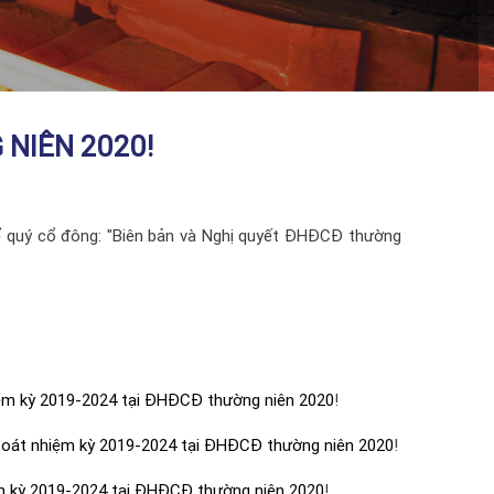
NIÊN 2020!
thể quý cổ đông: "Biên bản và Nghị quyết ĐHĐCĐ thường
hiệm kỳ 2019-2024 tại ĐHĐCĐ thường niên 2020
!
m soát nhiệm kỳ 2019-2024 tại ĐHĐCĐ thường niên 2020
!
iệm kỳ 2019-2024 tại ĐHĐCĐ thường niên 2020
!