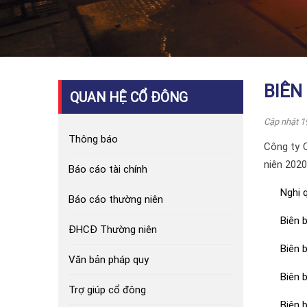
BIÊN
QUAN HỆ CỔ ĐÔNG
Cập nhật 1
Thông báo
Công ty 
niên 2020
Báo cáo tài chính
Nghị 
Báo cáo thường niên
Biên 
ĐHCĐ Thường niên
Biên 
Văn bản pháp quy
Biên 
Trợ giúp cổ đông
Biên 