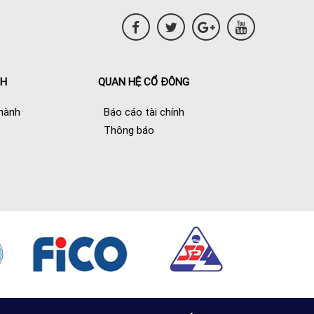
NH
QUAN HỆ CỔ ĐÔNG
hành
Báo cáo tài chính
Thông báo