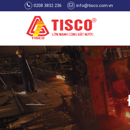
Skip to main content
0208 3832 236
info@tisco.com.vn
You are here