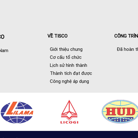
VỀ TISCO
CÔNG TRÌ
CO
Giới thiệu chung
Đã hoàn t
 Nam
Cơ cấu tổ chức
Lịch sử hình thành
Thành tích đạt được
Công nghệ áp dụng