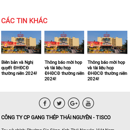
CÁC TIN KHÁC
Biên bản và Nghị
Thông báo mời họp
Thông báo mời họp
quyết ĐHĐCĐ
và tài liệu họp
và tài liệu họp
thường niên 2024!
ĐHĐCĐ thường niên
ĐHĐCĐ thường niên
2024!
2024!
CÔNG TY CP GANG THÉP THÁI NGUYÊN - TISCO