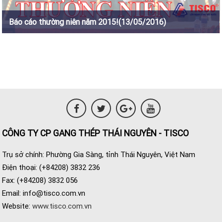
Báo cáo thường niên năm 2015!(13/05/2016)
CÔNG TY CP GANG THÉP THÁI NGUYÊN - TISCO
Trụ sở chính: Phường Gia Sàng, tỉnh Thái Nguyên, Việt Nam
Điện thoại: (+84208) 3832 236
Fax: (+84208) 3832 056
Email:
info@tisco.com.vn
Website:
www.tisco.com.vn