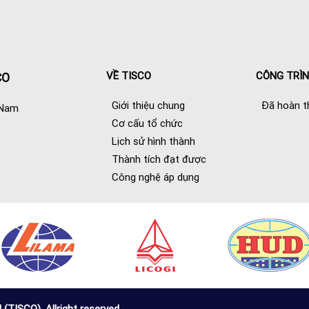
VỀ TISCO
CÔNG TRÌ
CO
Giới thiệu chung
Đã hoàn t
 Nam
Cơ cấu tổ chức
Lịch sử hình thành
Thành tích đạt được
Công nghệ áp dụng
SCO) .Allright reserved