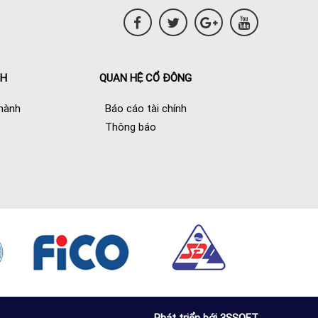
NH
QUAN HỆ CỔ ĐÔNG
hành
Báo cáo tài chính
Thông báo
Phát triển bới 3SSOFT