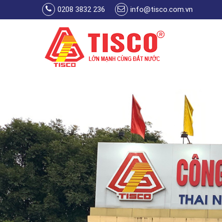
Skip to main content
0208 3832 236
info@tisco.com.vn
You are here