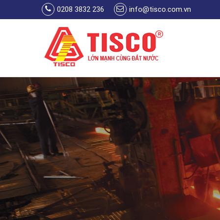
Skip to main content
0208 3832 236
info@tisco.com.vn
You are here