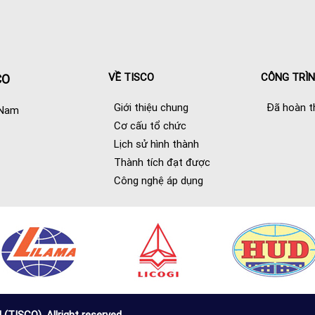
VỀ TISCO
CÔNG TRÌ
CO
Giới thiệu chung
Đã hoàn t
 Nam
Cơ cấu tổ chức
Lịch sử hình thành
Thành tích đạt được
Công nghệ áp dụng
SCO) .Allright reserved