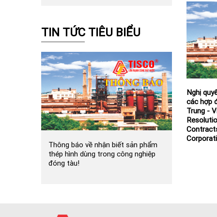
TIN TỨC TIÊU BIỂU
Nghị quyế
các hợp 
Trung - V
Resolutio
Contract
Corporati
Thông báo về nhận biết sản phẩm
thép hình dùng trong công nghiệp
đóng tàu!