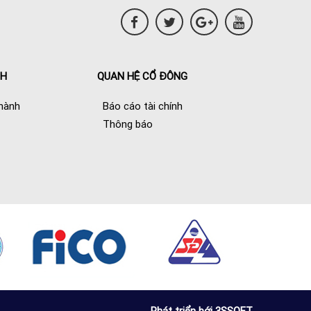
NH
QUAN HỆ CỔ ĐÔNG
hành
Báo cáo tài chính
Thông báo
Phát triển bới 3SSOFT