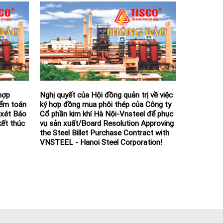
hợp
Nghị quyết của Hội đồng quản trị về việc
iểm toán
ký hợp đồng mua phôi thép của Công ty
 xét Báo
Cổ phần kim khí Hà Nội-Vnsteel để phục
kết thúc
vụ sản xuất/Board Resolution Approving
the Steel Billet Purchase Contract with
VNSTEEL - Hanoi Steel Corporation!