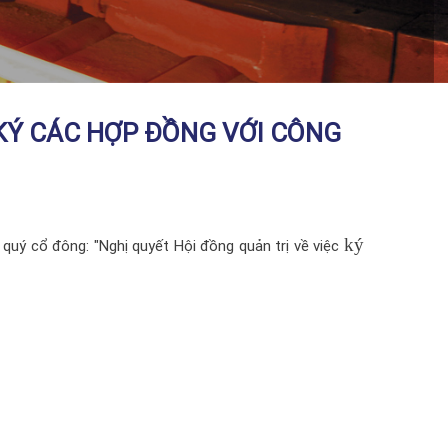
 KÝ CÁC HỢP ĐỒNG VỚI CÔNG
ký
ể quý cổ đông: "Nghị quyết Hội đồng quản trị về việc