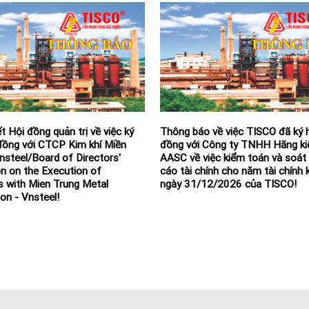
t Hội đồng quản trị về việc ký
Thông báo về việc TISCO đã ký 
đồng với CTCP Kim khí Miền
đồng với Công ty TNHH Hãng k
nsteel/Board of Directors'
AASC về việc kiểm toán và soát
n on the Execution of
cáo tài chính cho năm tài chính 
s with Mien Trung Metal
ngày 31/12/2026 của TISCO!
on - Vnsteel!