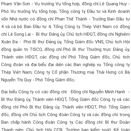
Phạm Văn Sơn - Vụ trưởng Vụ tổng hợp, đồng chí Lê Quang Huy -
Phó Vụ trưởng Vụ tổng hợp; Tổng công ty Đầu tư và Kinh doanh
vốn Nhà nước có đồng chí Phan Thế Thành - Trưởng Ban Đầu tư
4 và cá bộ Ban Đầu tư 4; Tổng Công ty Thép Việt Nam có đồng
chí Lê Song Lai - Bí thư Đảng ủy, Chủ tịch HĐQT, đồng chí Nghiêm
Xuân Đa - Phó Bí thư Đảng ủy, Tổng Giám đốc VNS, Chủ tịch Hội
đồng quản trị TISCO, đồng chí Phó Bí thư Thường trực Đảng ủy,
Thành viên HĐQT, các đồng chí Phó Tổng Giám đốc, Chủ tịch
Công đoàn và đại biểu đại diện các Ban nghiệp vụ Tổng công ty
Thép Việt Nam; Công ty Cổ phần Thương mại Thái Hưng có Bà
Nguyễn Thị Quy - Phó Tổng Giám đốc;
Đại biểu Công ty có các đồng chí: Đồng chí Nguyễn Minh Hạnh -
Bí thư Đảng ủy, Thành viên HĐQT, Tổng Giám đốc Công ty và các
đồng chí Phó Bí thư Đảng ủy, Thành viên HĐQT, Phó Tổng Giám
đốc, đồng chí Chủ tịch Công đoàn Công ty và các đồng chí trong
Ban chấp hành Công đoàn Công ty. Các đồng chí: Bí thư Đoàn
Thanh niên, Chủ tịch Hội CCB; Trưởng ban kiểm soát, Kế toán