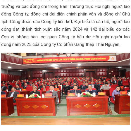
trưởng và các đồng chí trong Ban Thường trực Hội nghị người lao
động Công ty; đồng chí đại diện chính phần vốn và đồng chí Chủ
tịch Công đoàn các Công ty liên kết; Đại biểu là cán bộ, người lao
động đạt thành tích xuất sắc năm 2024 và 142 đại biểu do các
đơn vị, phòng ban, cơ quan Công ty bầu dự Hội nghị người lao
động năm 2025 của Công ty Cổ phần Gang thép Thái Nguyên.