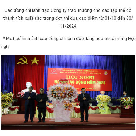
Các đồng chí lãnh đạo Công ty trao thưởng
cho các tập thể có
thành tích xuất sắc trong đợt thi đua cao điểm
t
ừ 01/10 đến 30/
11/2024
* Một số hình ảnh các đồng chí lãnh đạo tặng hoa chúc mừng Hộị
nghị