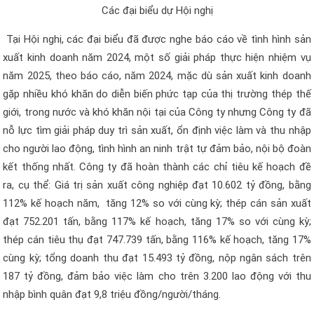
Các đại biểu dự Hội nghị
Tại Hội nghị, các đại biểu đã được nghe báo cáo về tình hình sản
xuất kinh doanh năm 2024, một số giải pháp thực hiện nhiệm vụ
năm 2025, theo báo cáo, năm 2024, mặc dù sản xuất kinh doanh
gặp nhiều khó khăn do diễn biến phức tạp của thị trường thép thế
giới, trong nước và khó khăn nội tại của Công ty nhưng Công ty đã
nỗ lực tìm giải pháp duy trì sản xuất, ổn định việc làm và thu nhập
cho người lao động, tình hình an ninh trật tự đảm bảo, nội bộ đoàn
kết thống nhất. Công ty đã hoàn thành các chỉ tiêu kế hoạch đề
ra, cụ thể: Giá trị sản xuất công nghiệp đạt 10.602 tỷ đồng, bằng
112% kế hoạch năm, tăng 12% so với cùng kỳ; thép cán sản xuất
đạt 752.201 tấn, bằng 117% kế hoạch, tăng 17% so với cùng kỳ;
thép cán tiêu thụ đạt 747.739 tấn, bằng 116% kế hoạch, tăng 17%
cùng kỳ; tổng doanh thu đạt 15.493 tỷ đồng, nộp ngân sách trên
187 tỷ đồng, đảm bảo việc làm cho trên 3.200 lao động với thu
nhập bình quân đạt 9,8 triệu đồng/người/tháng.