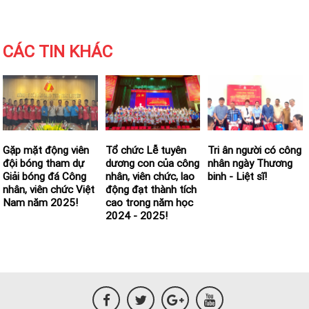
CÁC TIN KHÁC
Gặp mặt động viên
Tổ chức Lễ tuyên
Tri ân người có công
đội bóng tham dự
dương con của công
nhân ngày Thương
Giải bóng đá Công
nhân, viên chức, lao
binh - Liệt sĩ!
nhân, viên chức Việt
động đạt thành tích
Nam năm 2025!
cao trong năm học
2024 - 2025!