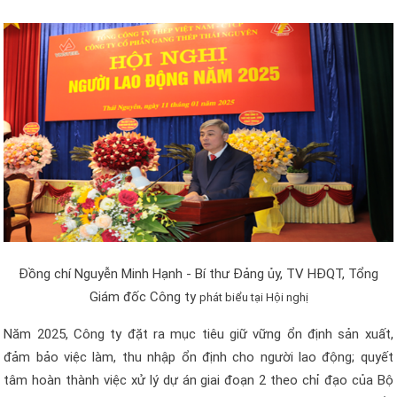
Đồng chí Nguyễn Minh Hạnh - Bí thư Đảng ủy, TV HĐQT, Tổng
Giám đốc Công ty
phát biểu tại Hội nghị
Năm 2025, Công ty đặt ra mục tiêu giữ vững ổn định sản xuất,
đảm bảo việc làm, thu nhập ổn định cho người lao động; quyết
tâm hoàn thành việc xử lý dự án giai đoạn 2 theo chỉ đạo của Bộ