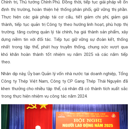
Chính trị, Thủ tướng Chính Phủ. Đồng thời, tiếp tục giải pháp về ổn
định thị trường, hoàn thiện hệ thống phân phối, giữ vững thị phần.
Thực hiện các giải pháp tái cơ cấu, tiết giảm chi phí, giảm giá
thành, tiếp tục quản trị Công ty theo hướng linh hoạt, phù hợp thị
trường; tăng cường quản lý tài chính, hạ giá thành sản phẩm, xây
dựng niềm tin với đối tác. Tiếp tục giữ vững sự đoàn kết, thống
nhất trong tập thể, phát huy truyền thống, chung sức vượt qua
khó khăn hoàn thành tốt nhiệm vụ năm 2025 và các năm tiếp
theo.
Nhân dịp này, Ủy ban Quản lý vốn nhà nước tại doanh nghiệp, Tổng
Công ty Thép Việt Nam, Công ty CP Gang Thép Thái Nguyên đã
khen thưởng cho nhiều tập thể, cá nhân đã có thành tích xuất sắc
trong thực hiện nhiệm vụ công tác năm 2024.