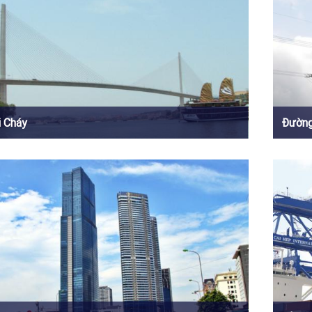
i Cháy
Đường