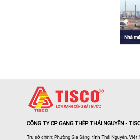
Nhà má
CÔNG TY CP GANG THÉP THÁI NGUYÊN - TIS
Trụ sở chính: Phường Gia Sàng, tỉnh Thái Nguyên, Việt