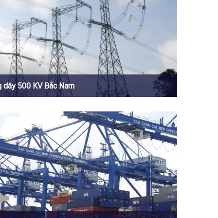
 dây 500 KV Bắc Nam