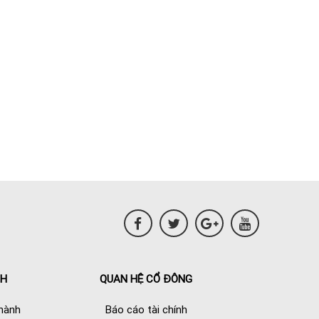
NH
QUAN HỆ CỔ ĐÔNG
hành
Báo cáo tài chính