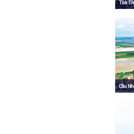
Tòa Th
Cầu Nh