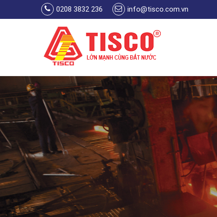
Skip to main content
0208 3832 236
info@tisco.com.vn
You are here