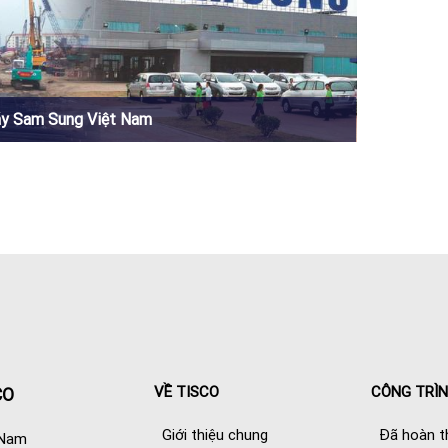
y Sam Sung Việt Nam
VỀ TISCO
CÔNG TRÌ
CO
Giới thiệu chung
Đã hoàn t
 Nam